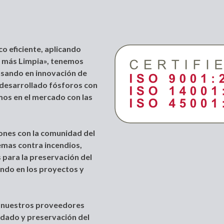
o eficiente, aplicando
n más Limpia», tenemos
ensando en innovación de
 desarrollado fósforos con
mos en el mercado con las
nes con la comunidad del
emas contra incendios,
s para la preservación del
ndo en los proyectos y
nuestros proveedores
idado y preservación del