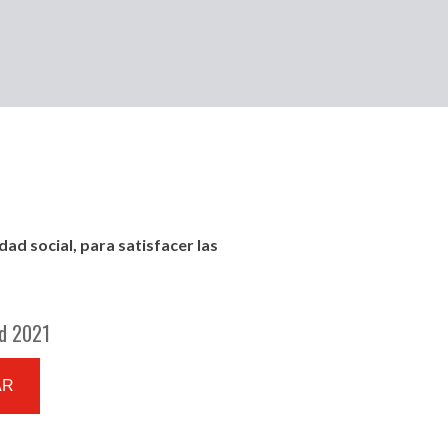
ad social, para satisfacer las
ad 2021
AR