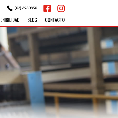
Facebook
Instagram
a
(02) 3930850
ENIBILIDAD
BLOG
CONTACTO