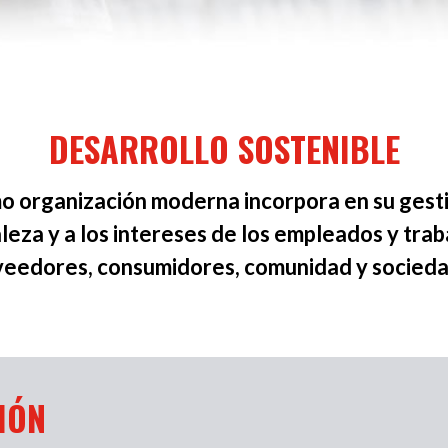
DESARROLLO SOSTENIBLE
 organización moderna incorpora en su gestió
aleza y a los intereses de los empleados y trab
oveedores, consumidores, comunidad y socieda
IÓN