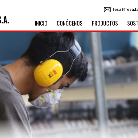
fesa@fesa.l
INICIO
CONÓCENOS
PRODUCTOS
SOST