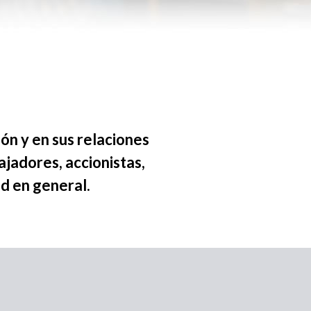
n y en sus relaciones
ajadores, accionistas,
d en general.