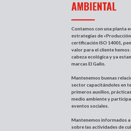
AMBIENTAL
Contamos con una planta ec
estrategias de «Producció
certificación ISO 14001, p
valor para el cliente hemos
cabeza ecológica y ya esta
marcas El Gallo.
Mantenemos buenas relacio
sector capacitándoles en t
primeros auxilios, práctica
medio ambiente y participa
eventos sociales.
Mantenemos informados a 
sobre las actividades de cu