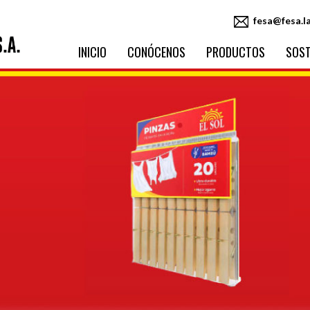
fesa@fesa.l
INICIO
CONÓCENOS
PRODUCTOS
SOST