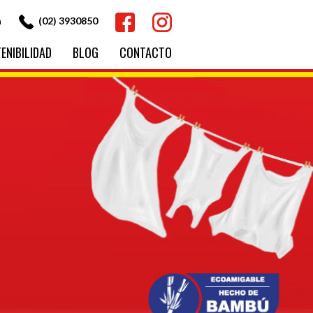
Facebook
Instagram
a
(02) 3930850
ENIBILIDAD
BLOG
CONTACTO