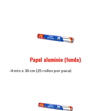
Papel aluminio (funda)
-4 mts x 30 cm (25 rollos por paca)