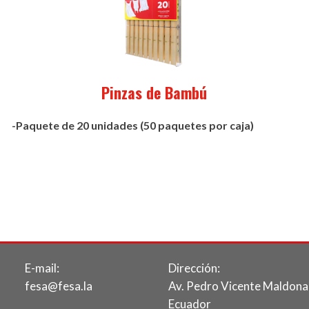
Pinzas de Bambú
-Paquete de 20 unidades (50 paquetes por caja)
E-mail:
Dirección:
fesa@fesa.la
Av. Pedro Vicente Maldona
Ecuador