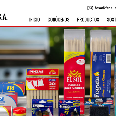
fesa@fesa.l
INICIO
CONÓCENOS
PRODUCTOS
SOST