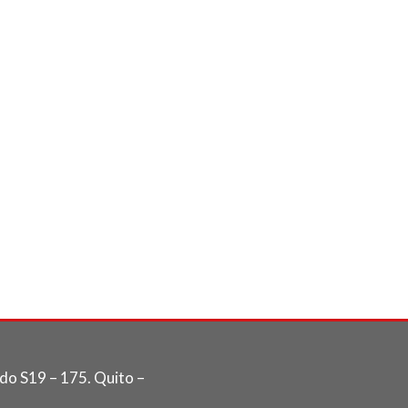
do S19 – 175. Quito –