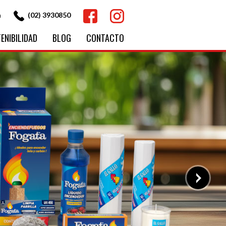
Facebook
Instagram
a
(02) 3930850
ENIBILIDAD
BLOG
CONTACTO