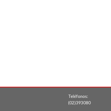
Teléfonos:
(02)393080